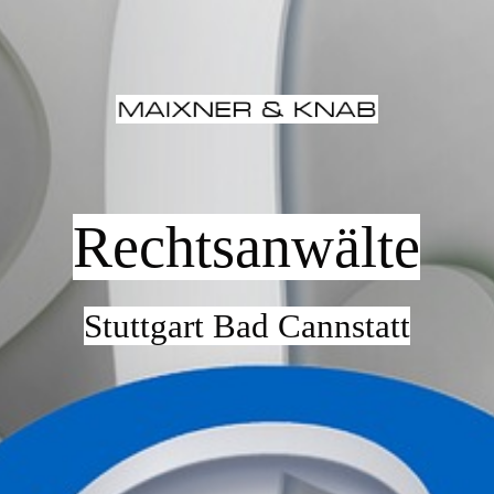
HOME
SIDEMAP
Rechtsanwälte
IHRE RECHTSBERATER
RECHTSGEBIETE
Stuttgart Bad Cannstatt
KONTAKT/ÖFFNUNGSZEITEN