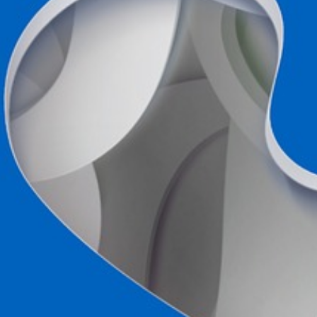
ANFAHRTSPLAN
DOWNLOADS
IMPRESSUM
DATENSCHUTZERKLÄRUNG