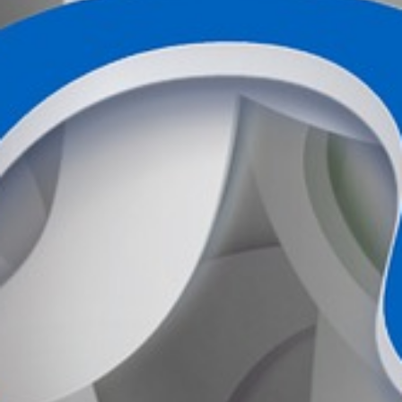
ANFAHRTSPLAN
DOWNLOADS
IMPRESSUM
DATENSCHUTZERKLÄRUNG